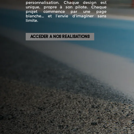
personnalisation. Chaque design est
unique, propre à son pilote. Chaque
projet commence par une page
blanche… et l’envie d’imaginer sans
limite.
ACCEDER A NOS REALISATIONS