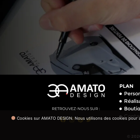
PLAN
Person
Réalis
Bouti
RETROUVEZ-NOUS SUR :
Conta
Cookies sur AMATO DESIGN. Nous utilisons des cookies pour amé
© 202