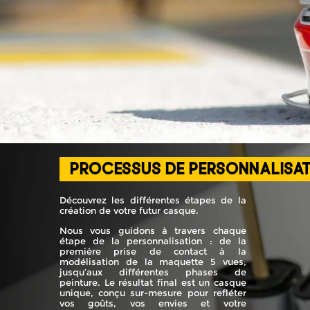
PROCESSUS DE PERSONNALISA
Découvrez les différentes étapes de la
création de votre futur casque.
Nous vous guidons à travers chaque
étape de la personnalisation : de la
première prise de contact à la
modélisation de la maquette 5 vues,
jusqu’aux différentes phases de
peinture. Le résultat final est un casque
unique, conçu sur-mesure pour refléter
vos goûts, vos envies et votre