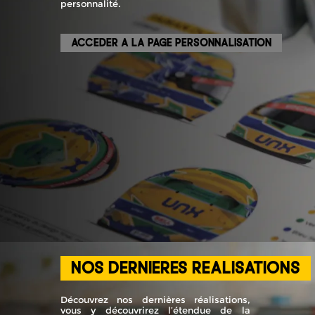
personnalité.
ACCEDER A LA PAGE PERSONNALISATION
NOS DERNIERES REALISATIONS
Découvrez nos dernières réalisations,
vous y découvrirez l’étendue de la