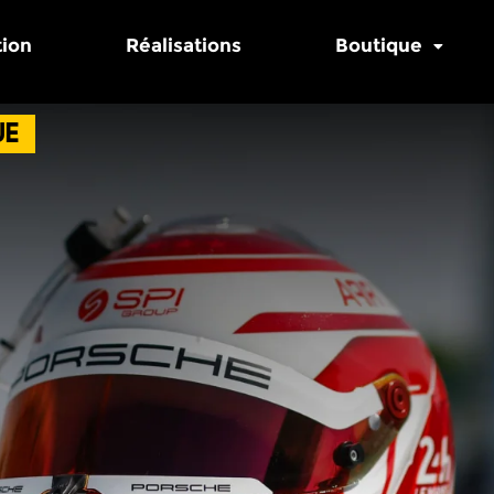
tion
Réalisations
Boutique
ue