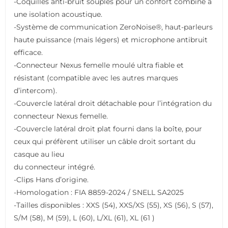
-Coquilles anti-bruit souples pour un confort combiné à
une isolation acoustique.
-Système de communication ZeroNoise®, haut-parleurs
haute puissance (mais légers) et microphone antibruit
efficace.
-Connecteur Nexus femelle moulé ultra fiable et
résistant (compatible avec les autres marques
d’intercom).
-Couvercle latéral droit détachable pour l’intégration du
connecteur Nexus femelle.
-Couvercle latéral droit plat fourni dans la boîte, pour
ceux qui préfèrent utiliser un câble droit sortant du
casque au lieu
du connecteur intégré.
-Clips Hans d’origine.
-Homologation : FIA 8859-2024 / SNELL SA2025
-Tailles disponibles : XXS (54), XXS/XS (55), XS (56), S (57),
S/M (58), M (59), L (60), L/XL (61), XL (61 )