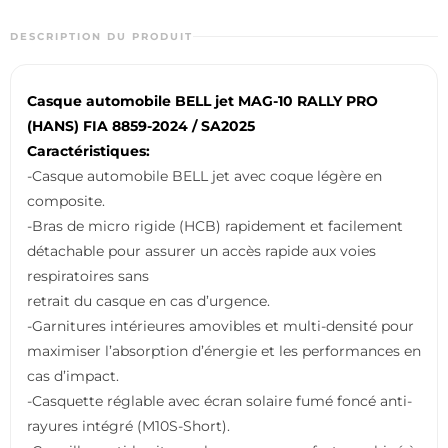
DESCRIPTION DU PRODUIT
Casque automobile BELL jet
MAG-10 RALLY PRO
(HANS) FIA 8859-2024 / SA2025
Caractéristiques:
-Casque automobile BELL jet avec coque légère en
composite.
-Bras de micro rigide (HCB) rapidement et facilement
détachable pour assurer un accès rapide aux voies
respiratoires sans
retrait du casque en cas d’urgence.
-Garnitures intérieures amovibles et multi-densité pour
maximiser l’absorption d’énergie et les performances en
cas d’impact.
-Casquette réglable avec écran solaire fumé foncé anti-
rayures intégré (M10S-Short).