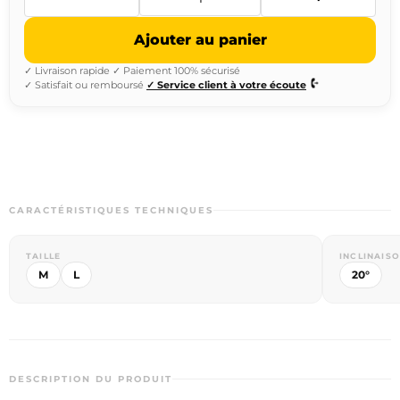
Ajouter au panier
✓ Livraison rapide
✓ Paiement 100% sécurisé
✓ Satisfait ou remboursé
✓ Service client à votre écoute
CARACTÉRISTIQUES TECHNIQUES
TAILLE
INCLINAIS
M
L
20°
DESCRIPTION DU PRODUIT