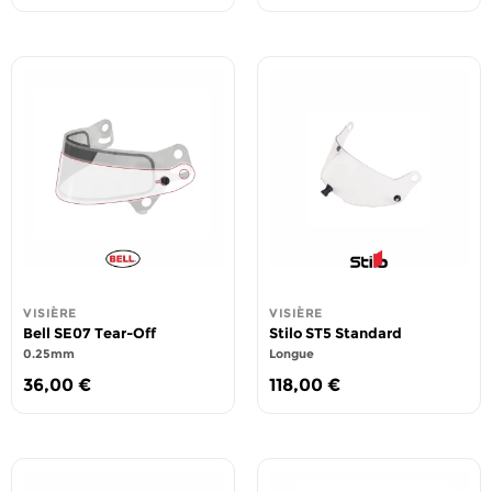
VISIÈRE
VISIÈRE
Bell SE07 Tear-Off
Stilo ST5 Standard
0.25mm
Longue
36,00
€
118,00
€