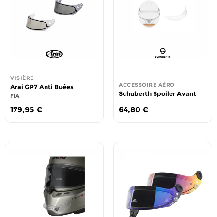
VISIÈRE
ACCESSOIRE AÉRO
Arai GP7 Anti Buées
Schuberth Spoiler Avant
FIA
179,95
€
64,80
€