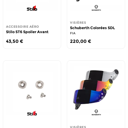
VISIÈRES
ACCESSOIRE AÉRO
Schuberth Colorées SDL
Stilo ST6 Spoiler Avant
FIA
43,50
€
220,00
€
VISIÈRES