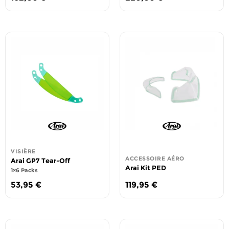
VISIÈRE
ACCESSOIRE AÉRO
Arai GP7 Tear-Off
Arai Kit PED
1×6 Packs
53,95
€
119,95
€