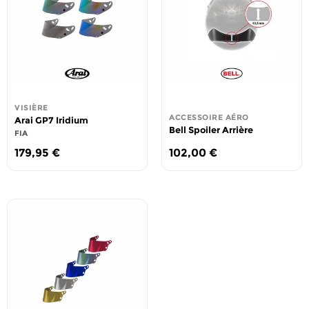
VISIÈRE
ACCESSOIRE AÉRO
Arai GP7 Iridium
Bell Spoiler Arrière
FIA
179,95
€
102,00
€