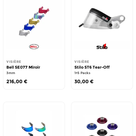
VISIÈRE
VISIÈRE
Bell SE077 Miroir
Stilo ST6 Tear-Off
3mm
1×5 Packs
216,00
€
30,00
€