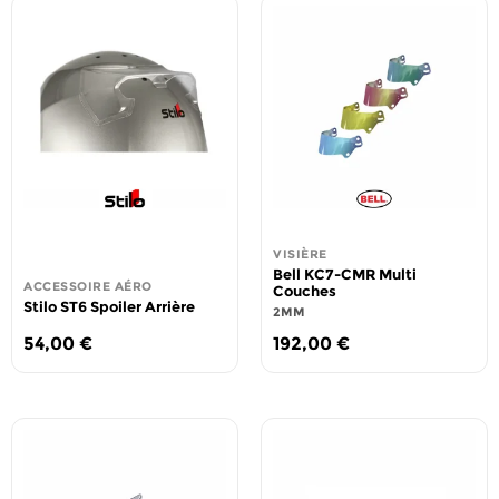
VISIÈRE
Bell KC7-CMR Multi
ACCESSOIRE AÉRO
Couches
Stilo ST6 Spoiler Arrière
2MM
54,00
€
192,00
€