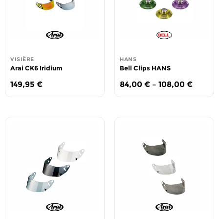
VISIÈRE
HANS
Arai CK6 Iridium
Bell Clips HANS
149,95
€
84,00
€
–
108,00
€