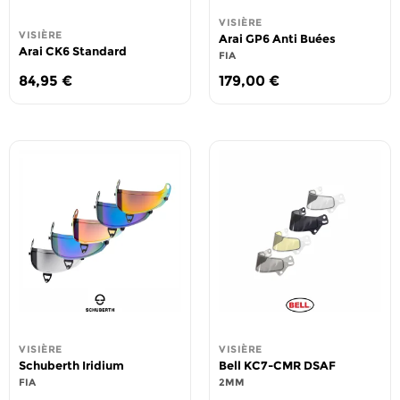
VISIÈRE
VISIÈRE
Arai GP6 Anti Buées
Arai CK6 Standard
FIA
84,95
€
179,00
€
VISIÈRE
VISIÈRE
Schuberth Iridium
Bell KC7-CMR DSAF
FIA
2MM