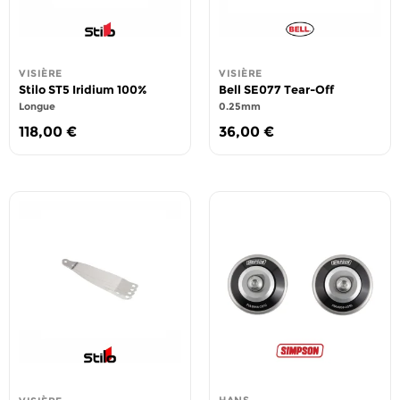
VISIÈRE
VISIÈRE
Stilo ST5 Iridium 100%
Bell SE077 Tear-Off
Longue
0.25mm
118,00
€
36,00
€