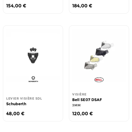
154,00
€
184,00
€
VISIÈRE
LEVIER VISIÈRE SDL
Bell SE07 DSAF
Schuberth
3MM
48,00
€
120,00
€