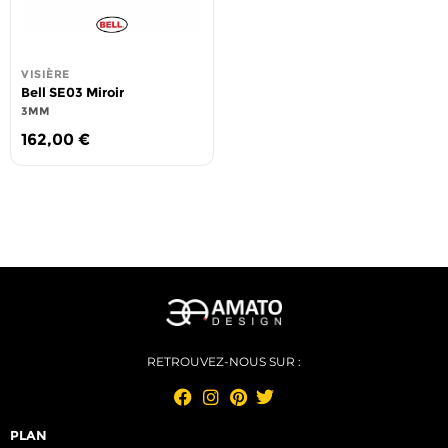
VISIÈRE
Bell SE03 Miroir
3MM
162,00
€
RETROUVEZ-NOUS SUR :
PLAN