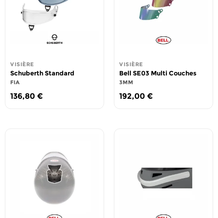
VISIÈRE
VISIÈRE
Schuberth Standard
Bell SE03 Multi Couches
FIA
3MM
136,80
€
192,00
€