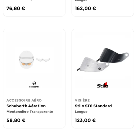
76,80
€
162,00
€
ACCESSOIRE AÉRO
VISIÈRE
Schuberth Aération
Stilo ST6 Standard
Mentonnière Transparente
Longue
58,80
€
123,00
€