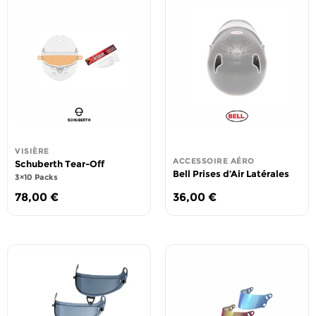
VISIÈRE
ACCESSOIRE AÉRO
Schuberth Tear-Off
Bell Prises d’Air Latérales
3×10 Packs
78,00
€
36,00
€