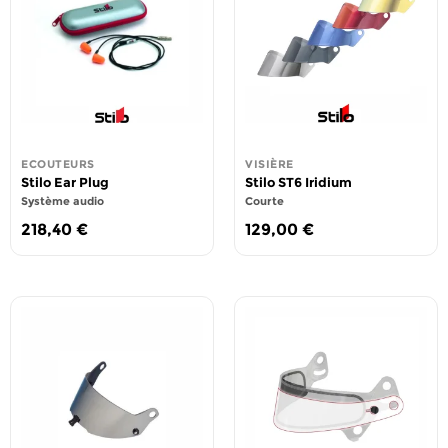
ECOUTEURS
VISIÈRE
Stilo Ear Plug
Stilo ST6 Iridium
Système audio
Courte
218,40
€
129,00
€