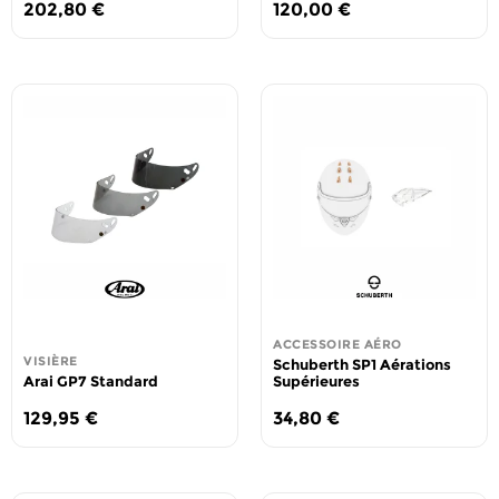
202,80
€
120,00
€
ACCESSOIRE AÉRO
VISIÈRE
Schuberth SP1 Aérations
Arai GP7 Standard
Supérieures
129,95
€
34,80
€