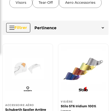
Visors
Tear-Off
Aero Accessories
Filtrer
VISIÈRE
ACCESSOIRE AÉRO
Stilo ST6 Iridium 100%
Schuberth Spoiler Arrière
Longue