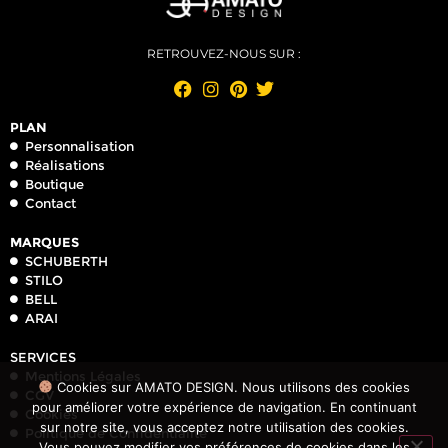
RETROUVEZ-NOUS SUR :
PLAN
Personnalisation
Réalisations
Boutique
Contact
MARQUES
SCHUBERTH
STILO
BELL
ARAI
SERVICES
Mentions Légales
Cookies sur AMATO DESIGN. Nous utilisons des cookies
CGV
pour améliorer votre expérience de navigation. En continuant
Cookies
sur notre site, vous acceptez notre utilisation des cookies.
Politique de Confidentialité
Vous pouvez modifier vos préférences de cookies dans les